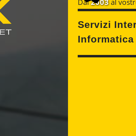
Dal
2003
al vostr
Servizi Inte
Informatica