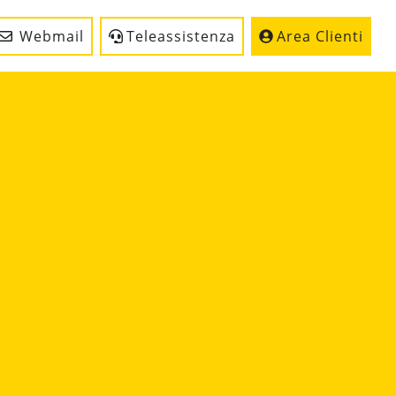
Webmail
Teleassistenza
Area Clienti