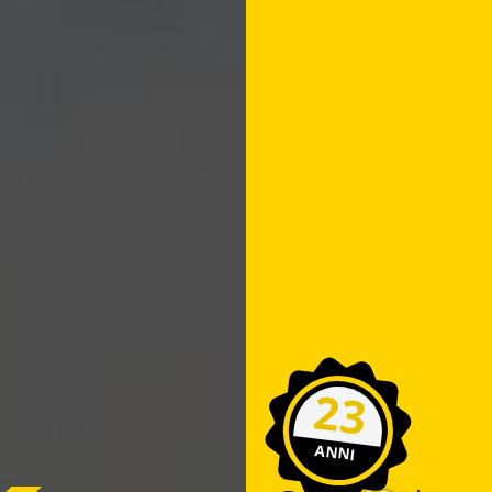
23
ANNI