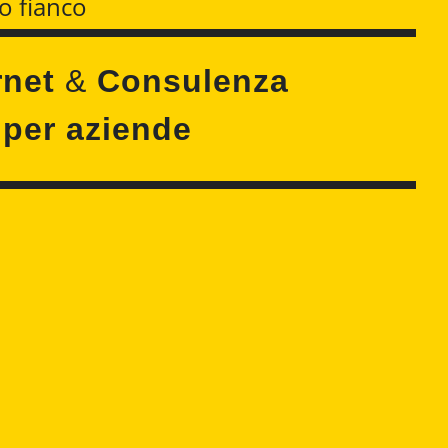
o fianco
rnet
&
Consulenza
 per aziende