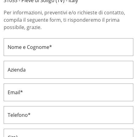
31053 - Pieve di Soligo (TV) - Italy
Per informazioni, preventivi e/o richieste di contatto,
compila il seguente form, ti risponderemo il prima
possibile, grazie.
Nome e Cognome*
Azienda
Email*
Telefono*