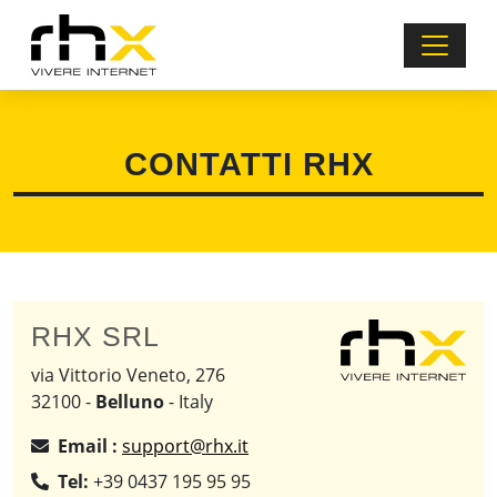
CONTATTI RHX
RHX SRL
via Vittorio Veneto, 276
32100 -
Belluno
- Italy
Email :
Tel:
+39 0437 195 95 95