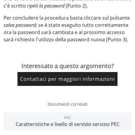
c'è scritto
ripeti la password
(Punto 2).
Per concludere la procedura basta cliccare sul pulsante
salva password
; se è stato eseguito tutto correttamente
ora la password sarà cambiata e al prossimo accesso
sarà richiesto l'utilizzo della password nuova (Punto 3).
Interessato a questo argomento?
Contattaci per maggiori informazioni
Documenti correlati
PEC
Caratteristiche e livello di servizio servizio PEC